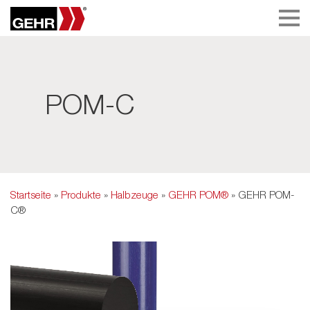
POM-C
Startseite
»
Produkte
»
Halbzeuge
»
GEHR POM®
» GEHR POM-
C®