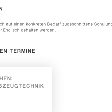
N
uch auf einen konkreten Bedarf zugeschnittene Schulun
r Englisch gehalten werden.
LEN TERMINE
HEN:
BZEUGTECHNIK