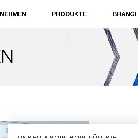
RNEHMEN
PRODUKTE
BRANC
UNSER KNOW-HOW FÜR SIE