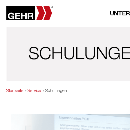
UNTE
Startseite
»
Service
» Schulungen