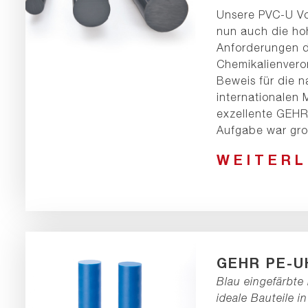
Unsere PVC-U Vol
nun auch die h
Anforderungen d
Chemikalienvero
Beweis für die 
internationalen
exzellente GEHR 
Aufgabe war gro
WEITER
GEHR PE-
Blau eingefärbte
ideale Bauteile in