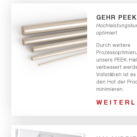
GEHR PEEK
Hochleistungsku
optimiert
Durch weitere
Prozessoptimier
unsere PEEK-Ha
verbessert werd
Vollstäben ist e
den Hof der Pro
minimieren.
WEITER