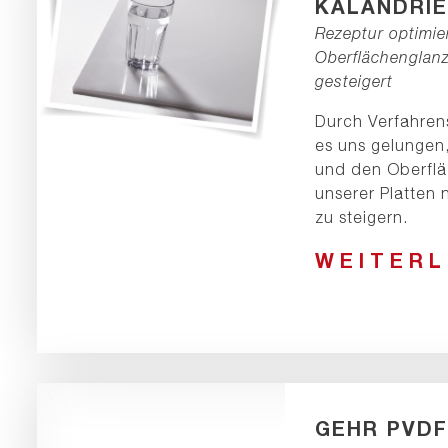
KALANDRI
Rezeptur optimier
Oberflächenglan
gesteigert
Durch Verfahren
es uns gelungen
und den Oberfl
unserer Platten 
zu steigern.
WEITER
GEHR PVDF