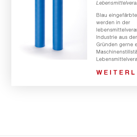
Lebensmittelvera
Blau eingefärbt
werden in der
lebensmittelver
Industrie aus de
Gründen gerne e
Maschinenstillst
Lebensmittelver
WEITER