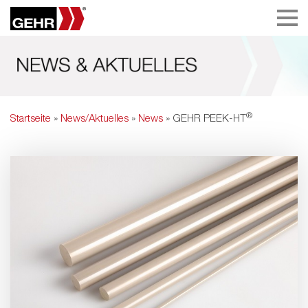
®
Startseite
»
News/Aktuelles
»
News
» GEHR PEEK-HT