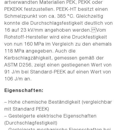
artverwandten Materialien PEK, PEKK oder
PEKEKK festzustellen. PEEK-HT besitzt einen
Schmelzpunkt von ca. 385 °C. Gleichzeitig
konnte die Durchschlagsfestigkeit deutlich von
16 auf 23 kV/mm angehoben werden. Vom
Rohstoff-Hersteller wird eine Druckfestigkeit
von nun 160 MPa im Vergleich zu den ehemals
118 MPa angegeben. Auch die
Kerbschlagzähigkeit, gemessen gemäß der
ASTM D256, zeigt einen gestiegenen Wert von
91 J/m bei Standard-PEEK auf einen Wert von
106 J/m an.
Eigenschaften:
– Hohe chemische Beständigkeit (vergleichbar
mit Standard PEEK)
– Gesteigerte elektrische Eigenschaften
(Durchschlagfestigkeit)
– Gesteigerte mechanische Eigenschaften bei