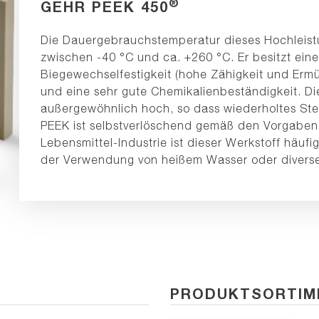
®
GEHR PEEK 450
Die Dauergebrauchstemperatur dieses Hochleistu
zwischen -40 °C und ca. +260 °C. Er besitzt eine
Biegewechselfestigkeit (hohe Zähigkeit und Erm
und eine sehr gute Chemikalienbeständigkeit. Di
außergewöhnlich hoch, so dass wiederholtes Ster
PEEK ist selbstverlöschend gemäß den Vorgaben
Lebensmittel-Industrie ist dieser Werkstoff häuf
der Verwendung von heißem Wasser oder diverse
PRODUKTSORTIM