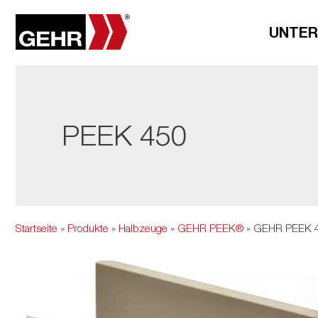
UNTE
PEEK 450
Startseite
»
Produkte
»
Halbzeuge
»
GEHR PEEK®
» GEHR PEEK 