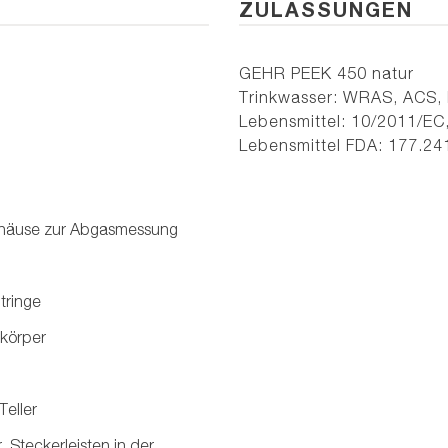
ZULASSUNGEN
GEHR PEEK 450 natur
Trinkwasser: WRAS, ACS, 
Lebensmittel: 10/2011/EC
Lebensmittel FDA: 177.24
Gehäuse zur Abgasmessung
tringe
nkörper
eller
 Steckerleisten in der