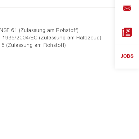
Shop
Downlo
NSF 61 (Zulassung am Rohstoff)
, 1935/2004/EC (Zulassung am Halbzeug)
15 (Zulassung am Rohstoff)
JOBS