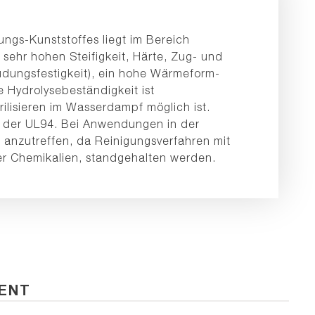
ngs-Kunststoffes liegt im Bereich
 sehr hohen Steifigkeit, Härte, Zug- und
üdungsfestigkeit), ein hohe Wärmeform-
e Hydrolysebeständigkeit ist
ilisieren im Wasserdampf möglich ist.
 der UL94. Bei Anwendungen in der
ig anzutreffen, da Reinigungsverfahren mit
r Chemikalien, standgehalten werden.
ENT