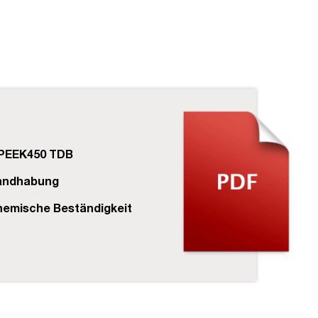
PEEK450 TDB
andhabung
emische Beständigkeit