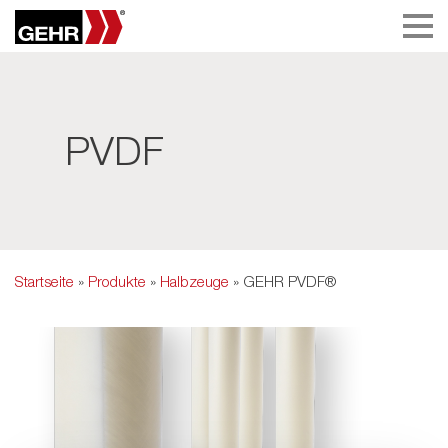
PVDF
Startseite
»
Produkte
»
Halbzeuge
» GEHR PVDF®