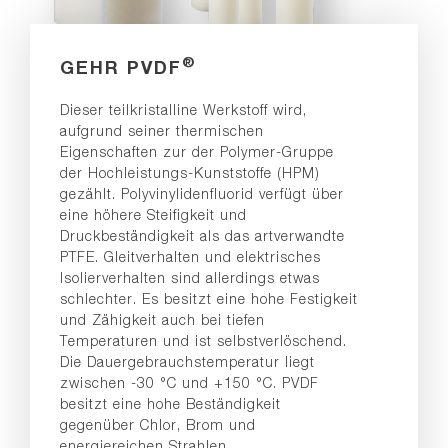
®
GEHR PVDF
Dieser teilkristalline Werkstoff wird,
aufgrund seiner thermischen
Eigenschaften zur der Polymer-Gruppe
der Hochleistungs-Kunststoffe (HPM)
gezählt. Polyvinylidenfluorid verfügt über
eine höhere Steifigkeit und
Druckbeständigkeit als das artverwandte
PTFE. Gleitverhalten und elektrisches
Isolierverhalten sind allerdings etwas
schlechter. Es besitzt eine hohe Festigkeit
und Zähigkeit auch bei tiefen
Temperaturen und ist selbstverlöschend.
Die Dauergebrauchstemperatur liegt
zwischen -30 °C und +150 °C. PVDF
besitzt eine hohe Beständigkeit
gegenüber Chlor, Brom und
energiereichen Strahlen.