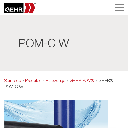
POM-C W
Startseite
»
Produkte
»
Halbzeuge
»
GEHR POM®
» GEHR®
POM-C W