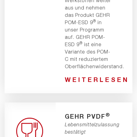
Werkstoffen weiter
aus und nehmen
das Produkt GEHR
®
POM-ESD 9
in
unser Programm
auf. GEHR POM-
®
ESD 9
ist eine
Variante des POM-
C mit reduziertem
Oberflächenwiderstand.
WEITERLESEN
®
GEHR PVDF
Lebensmittelzulassung
bestätigt