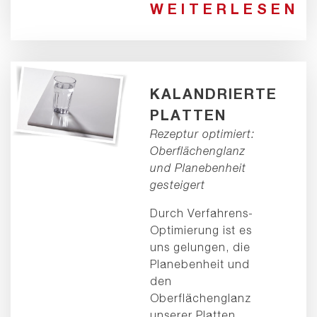
WEITERLESEN
KALANDRIERTE
PLATTEN
Rezeptur optimiert:
Oberflächenglanz
und Planebenheit
gesteigert
Durch Verfahrens-
Optimierung ist es
uns gelungen, die
Planebenheit und
den
Oberflächenglanz
unserer Platten