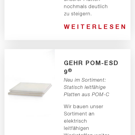
nochmals deutlich
zu steigern.
WEITERLESEN
GEHR POM-ESD
®
9
Neu im Sortiment:
Statisch leitfähige
Platten aus POM-C
Wir bauen unser
Sortiment an
elektrisch
leitfähigen