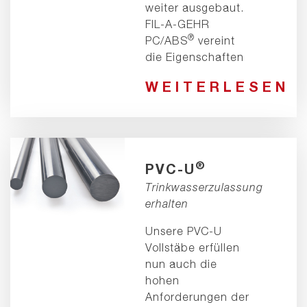
weiter ausgebaut.
FIL-A-GEHR
®
PC/ABS
vereint
die Eigenschaften
WEITERLESEN
®
PVC-U
Trinkwasserzulassung
erhalten
Unsere PVC-U
Vollstäbe erfüllen
nun auch die
hohen
Anforderungen der