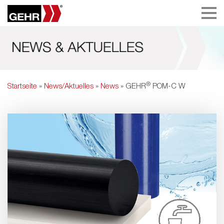
®
Startseite
»
News/Aktuelles
»
News
» GEHR
POM-C W