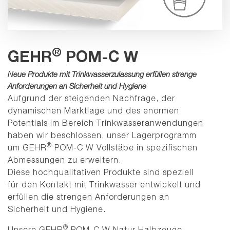
®
GEHR
POM-C W
Neue Produkte mit Trinkwasserzulassung erfüllen strenge
Anforderungen an Sicherheit und Hygiene
Aufgrund der steigenden Nachfrage, der
dynamischen Marktlage und des enormen
Potentials im Bereich Trinkwasseranwendungen
haben wir beschlossen, unser Lagerprogramm
®
um GEHR
POM-C W Vollstäbe in spezifischen
Abmessungen zu erweitern.
Diese hochqualitativen Produkte sind speziell
für den Kontakt mit Trinkwasser entwickelt und
erfüllen die strengen Anforderungen an
Sicherheit und Hygiene.
®
Unsere GEHR
POM-C W Natur Halbzeuge